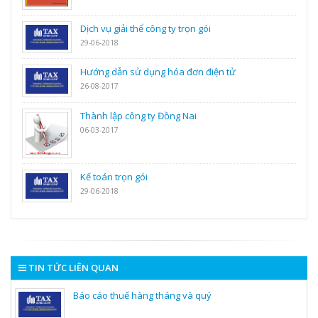
Dịch vụ giải thể công ty trọn gói
29-06-2018
Hướng dẫn sử dụng hóa đơn điện tử
26-08-2017
Thành lập công ty Đồng Nai
06-03-2017
Kế toán trọn gói
29-06-2018
TIN TỨC LIÊN QUAN
Báo cáo thuế hàng tháng và quý