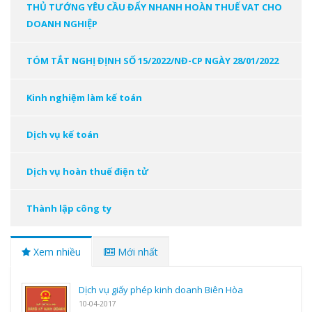
THỦ TƯỚNG YÊU CẦU ĐẨY NHANH HOÀN THUẾ VAT CHO
DOANH NGHIỆP
TÓM TẮT NGHỊ ĐỊNH SỐ 15/2022/NĐ-CP NGÀY 28/01/2022
Kinh nghiệm làm kế toán
Dịch vụ kế toán
Dịch vụ hoàn thuế điện tử
Thành lập công ty
Xem nhiều
Mới nhất
Dịch vụ giấy phép kinh doanh Biên Hòa
10-04-2017