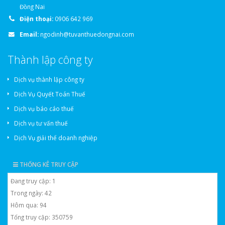
Đồng Nai
Điện thoại:
0906 642 969
Email:
ngodinh@tuvanthuedongnai.com
Thành lập công ty
Dịch vụ thành lập công ty
Dịch Vụ Quyết Toán Thuế
Dịch vụ báo cáo thuế
Dịch vụ tư vấn thuế
Dịch Vụ giải thể doanh nghiệp
THỐNG KÊ TRUY CẬP
Đang truy cập: 1
Trong ngày: 42
Hôm qua: 94
Tổng truy cập: 350759