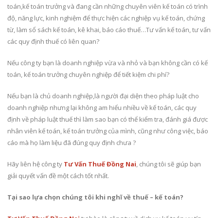
toán,kế toán trưởng và đang cần những chuyên viên kế toán có trình
độ, năng lực, kinh nghiệm để thực hiện các nghiệp vụ kế toán, chứng
từ, làm sổ sách kế toán, kê khai, báo cáo thuế…Tư vấn kế toán, tư vấn
các quy định thuế có liên quan?
Nếu công ty bạn là doanh nghiệp vừa và nhỏ và bạn không cần có kế
toán, kế toán trưởng chuyên nghiệp để tiết kiệm chi phí?
Nếu bạn là chủ doanh nghiệp,là người đại diện theo pháp luật cho
doanh nghiệp nhưng lại không am hiểu nhiều về kế toán, các quy
định về pháp luật thuế thì làm sao bạn có thể kiểm tra, đánh giá được
nhân viên kế toán, kế toán trưởng của mình, cũng như công việc, báo
cáo mà họ làm liệu đã đúng quy định chưa ?
Hãy liên hệ công ty
Tư Vấn Thuế Đồng Nai
, chúng tôi sẽ giúp bạn
giải quyết vấn đề một cách tốt nhất.
Tại sao lựa chọn chúng tôi khi nghĩ về thuế – kế toán?