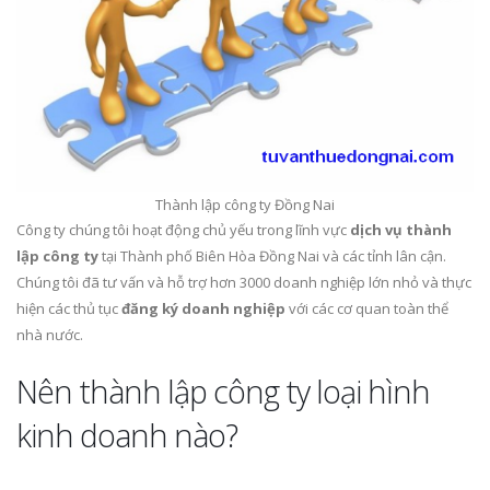
Thành lập công ty Đồng Nai
Công ty chúng tôi hoạt động chủ yếu trong lĩnh vực
dịch vụ thành
lập công ty
tại Thành phố Biên Hòa Đồng Nai và các tỉnh lân cận.
Chúng tôi đã tư vấn và hỗ trợ hơn 3000 doanh nghiệp lớn nhỏ và thực
hiện các thủ tục
đăng ký doanh nghiệp
với các cơ quan toàn thể
nhà nước.
Nên thành lập công ty loại hình
kinh doanh nào?