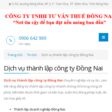
O.50, Đường Đồng Khởi, KP.3, P. Tam Hòa, TP. Biên Hòa, Tỉnh Đồng Nai
0906 642 969
Gọi ngay
Trang chủ
Tin tức
Dịch vụ thành lập công ty Đồng Nai
Dịch vụ thành lập công ty Đồng Nai
Dịch vụ thành lập công ty Đồng Nai
chuyên nghiệp và uy tín, cam
kết rằng
đăng ký thành lập công ty
nhanh chóng chỉ trong vòng 20
phút, tiết kiệm được thời gian và tiền bạc, tuân thủ đúng pháp luật, đủ
các loại giấy tờ.
Thành lập doanh nghiệp Đồng Nai.