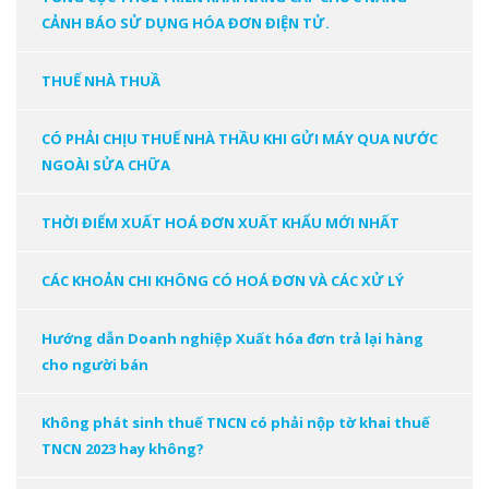
CẢNH BÁO SỬ DỤNG HÓA ĐƠN ĐIỆN TỬ.
THUẾ NHÀ THUẦ
CÓ PHẢI CHỊU THUẾ NHÀ THẦU KHI GỬI MÁY QUA NƯỚC
NGOÀI SỬA CHỮA
THỜI ĐIỂM XUẤT HOÁ ĐƠN XUẤT KHẨU MỚI NHẤT
CÁC KHOẢN CHI KHÔNG CÓ HOÁ ĐƠN VÀ CÁC XỬ LÝ
Hướng dẫn Doanh nghiệp Xuất hóa đơn trả lại hàng
cho người bán
Không phát sinh thuế TNCN có phải nộp tờ khai thuế
TNCN 2023 hay không?