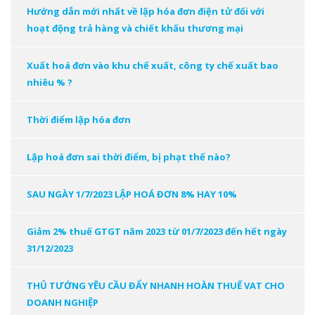
Hướng dẫn mới nhất về lập hóa đơn điện tử đối với
hoạt động trả hàng và chiết khấu thương mại
Xuất hoá đơn vào khu chế xuất, công ty chế xuất bao
nhiêu % ?
Thời điểm lập hóa đơn
Lập hoá đơn sai thời điểm, bị phạt thế nào?
SAU NGÀY 1/7/2023 LẬP HOÁ ĐƠN 8% HAY 10%
Giảm 2% thuế GTGT năm 2023 từ 01/7/2023 đến hết ngày
31/12/2023
THỦ TƯỚNG YÊU CẦU ĐẨY NHANH HOÀN THUẾ VAT CHO
DOANH NGHIỆP