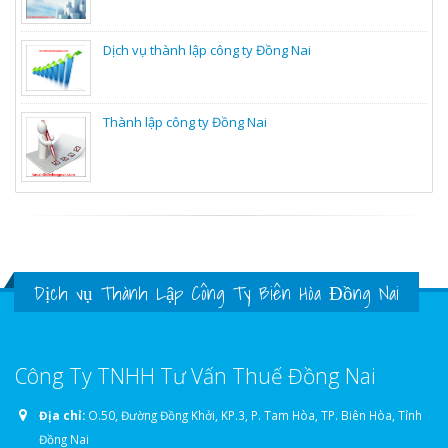
Dịch vụ thành lập công ty Đồng Nai
Thành lập công ty Đồng Nai
Dịch vụ Thành Lập Công Ty Biên Hòa Đồng Nai
Công Ty TNHH Tư Vấn Thuế Đồng Nai
Địa chỉ:
O.50, Đường Đồng Khởi, KP.3, P. Tam Hòa, TP. Biên Hòa, Tỉnh
Đồng Nai