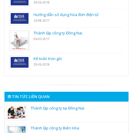
29-06-2018
Hướng dẫn sử dụng hóa đơn điện tử
26-08-2017
Thành lập công ty Đồng Nai
06-03-2017
Kế toán trọn gói
29-06-2018
TIN TỨC LIÊN QUAN
Thành lập công ty tại Đồng Nai
Thành lập công ty Biên Hòa