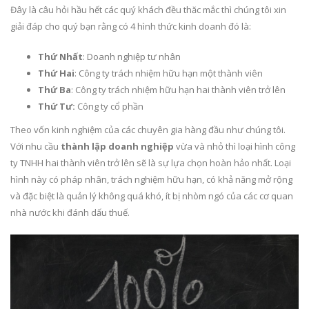
Đây là câu hỏi hầu hết các quý khách đều thăc mắc thì chúng tôi xin
giải đáp cho quý bạn rằng có 4 hình thức kinh doanh đó là:
Thứ Nhất
: Doanh nghiệp tư nhân
Thứ Hai
: Công ty trách nhiệm hữu hạn một thành viên
Thứ Ba
: Công ty trách nhiệm hữu hạn hai thành viên trở lên
Thứ Tư:
Công ty cổ phần
Theo vốn kinh nghiệm của các chuyên gia hàng đầu như chúng tôi.
Với nhu cầu
thành lập doanh nghiệp
vừa và nhỏ thì loại hình công
ty TNHH hai thành viên trở lên sẽ là sự lựa chọn hoàn hảo nhất. Loại
hình này có pháp nhân, trách nghiệm hữu hạn, có khả năng mở rộng
và đặc biệt là quản lý không quá khó, ít bị nhòm ngó của các cơ quan
nhà nước khi đánh dấu thuế.