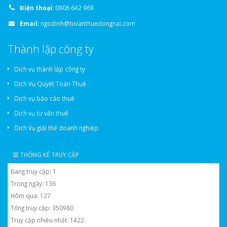
Điện thoại:
0906 642 969
Email:
ngodinh@tuvanthuedongnai.com
Thành lập công ty
Dịch vụ thành lập công ty
Dịch Vụ Quyết Toán Thuế
Dịch vụ báo cáo thuế
Dịch vụ tư vấn thuế
Dịch Vụ giải thể doanh nghiệp
THỐNG KÊ TRUY CẬP
Đang truy cập: 1
Trong ngày: 136
Hôm qua: 127
Tổng truy cập: 350980
Truy cập nhiều nhất: 1422