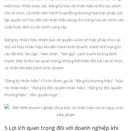
một hoặc nhiều màu sắc. Đăng ký bảo vệ nhãn hiệu là thủ tục dành
cho tổ chức, cá nhân tiến hành hoạt động thương mại hợp pháp xác
lập quyền sở hữu đối với nhãn hiệu dùng cho hàng hóa do mình sản
xuất hoặc dịch vụ do mình cung cấp.
Đăng ký nhãn hiệu nhằm bảo vệ quyền và lợi ích hợp pháp cho các
chủ sở hữu nhãn hiệu khi tiến hành kinh doanh, tránh tình trạng bị
các đối thủ “ăn cắp”, “làm nhái”, “làm giả”, cạnh tranh không lành
mạnh. Đây là thủ tục quan trọng, không thể thiếu đối với các tổ chức,
cá nhân khi tiến hành kinh doanh.
“Đăng ký nhãn hiệu” (*) còn được gọi là: “đăng ký thương hiệu”, “bảo
hộ nhãn hiệu”, “đăng ký độc quyền nhãn hiệu”, “đăng ký độc quyền
thương hiệu”, “độc quyền logo”,…
5 Lợi ích quan trọng đối với doanh nghiệp khi