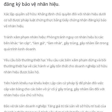
đăng ký bảo vệ nhãn hiệu.
Xác lập quyền sở hữu: Khẳng định chủ quyền đối với nhãn hiệu dưới
cơ sở được pháp luật chứng thực bằng Giấy chứng nhận đăng ký bảo
vệ nhãn hiệu.
Tránh xâm phạm nhãn hiệu: Phòng tránh nguy cơ nhãn hiệu bị các
bên khác “ăn cắp”, “làm giả”, “làm nhái”, gây trùng, gây nhầm lẫn trong
quá trình kinh doanh.
Yêu cầu bồi thường thiệt hại: Yêu cầu các bên xâm phạm dừng và bồi
thường thiệt hại về các hành vi gây tổn thất cho doanh nghiệp sở hữu
nhãn hiệu được bảo hộ.
Tiến hành khiếu nại khiếu kiện: Lập căn cứ pháp lý để phản đối việc
cấp văn bằng cho các bên vô ý/ cố ý gây trùng, gây nhầm lẫn đối với
nhãn hiệu của chủ sở hữu.
Bảo vệ tài sản doanh nghiệp: Tăng giá trị tài sản về sở hữu trí tuệ của