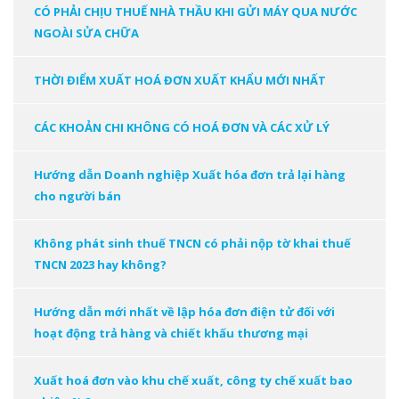
CÓ PHẢI CHỊU THUẾ NHÀ THẦU KHI GỬI MÁY QUA NƯỚC
NGOÀI SỬA CHỮA
THỜI ĐIỂM XUẤT HOÁ ĐƠN XUẤT KHẨU MỚI NHẤT
CÁC KHOẢN CHI KHÔNG CÓ HOÁ ĐƠN VÀ CÁC XỬ LÝ
Hướng dẫn Doanh nghiệp Xuất hóa đơn trả lại hàng
cho người bán
Không phát sinh thuế TNCN có phải nộp tờ khai thuế
TNCN 2023 hay không?
Hướng dẫn mới nhất về lập hóa đơn điện tử đối với
hoạt động trả hàng và chiết khấu thương mại
Xuất hoá đơn vào khu chế xuất, công ty chế xuất bao